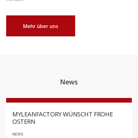
Mehr über uns
News
6. April 2023
MYLEANFACTORY WÜNSCHT FROHE
OSTERN
NEWS