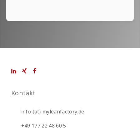
Kontakt
info {at} myleanfactory.de
+49 177 22 48 60 5