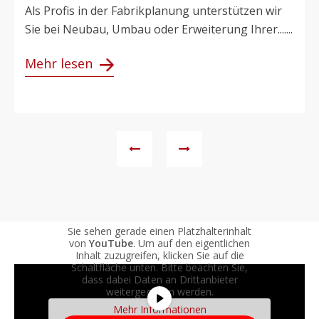
Als Profis in der Fabrikplanung unterstützen wir
Sie bei Neubau, Umbau oder Erweiterung Ihrer.......
Mehr lesen
Sie sehen gerade einen Platzhalterinhalt
von
YouTube
. Um auf den eigentlichen
Inhalt zuzugreifen, klicken Sie auf die
Schaltfläche unten. Bitte beachten Sie,
dass dabei Daten an Drittanbieter
weitergegeben werden.
Mehr Informationen