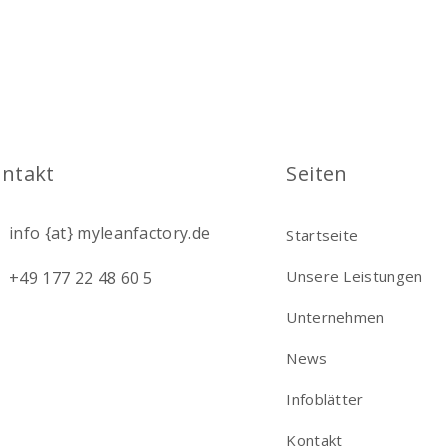
ntakt
Seiten
info {at} myleanfactory.de
Startseite
Unsere Leistungen
+49 177 22 48 60 5
Unternehmen
News
Infoblätter
Kontakt