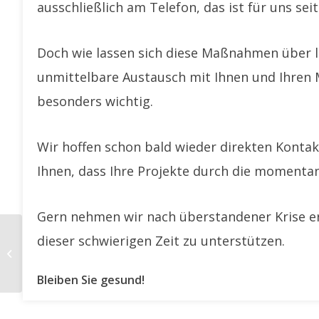
ausschließlich am Telefon, das ist für uns seit
Doch wie lassen sich diese Maßnahmen über 
unmittelbare Austausch mit Ihnen und Ihren 
besonders wichtig.
Wir hoffen schon bald wieder direkten Konta
Ihnen, dass Ihre Projekte durch die momentan
Gern nehmen wir nach überstandener Krise er
dieser schwierigen Zeit zu unterstützen.
MyLeanFactory auf der NORTEC
2020
Bleiben Sie gesund!