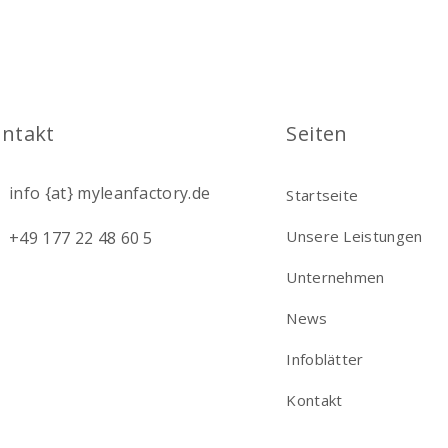
ntakt
Seiten
info {at} myleanfactory.de
Startseite
Unsere Leistungen
+49 177 22 48 60 5
Unternehmen
News
Infoblätter
Kontakt