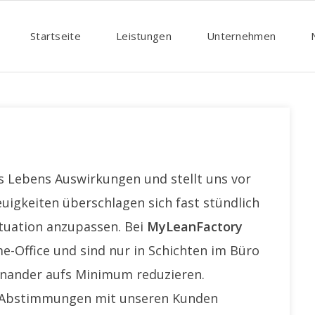
Startseite
Leistungen
Unternehmen
es Lebens Auswirkungen und stellt uns vor
igkeiten überschlagen sich fast stündlich
Situation anzupassen. Bei
MyLeanFactory
e-Office und sind nur in Schichten im Büro
einander aufs Minimum reduzieren.
 Abstimmungen mit unseren Kunden